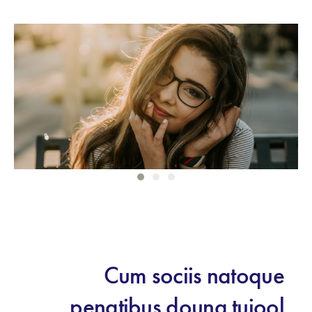
Cum sociis natoque
penatibus douna tuiool