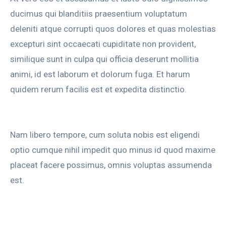
ducimus qui blanditiis praesentium voluptatum
deleniti atque corrupti quos dolores et quas molestias
excepturi sint occaecati cupiditate non provident,
similique sunt in culpa qui officia deserunt mollitia
animi, id est laborum et dolorum fuga. Et harum
quidem rerum facilis est et expedita distinctio.
Nam libero tempore, cum soluta nobis est eligendi
optio cumque nihil impedit quo minus id quod maxime
placeat facere possimus, omnis voluptas assumenda
est.